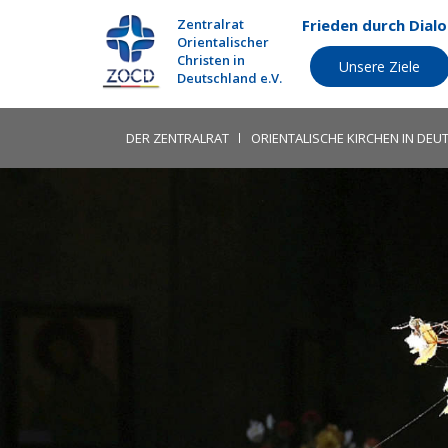
Zentralrat
Frieden durch Dial
Orientalischer
Christen in
Unsere Ziele
Deutschland e.V.
DER ZENTRALRAT
ORIENTALISCHE KIRCHEN IN DE