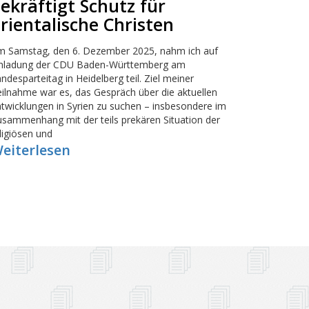
ekräftigt Schutz für
rientalische Christen
m Samstag, den 6. Dezember 2025, nahm ich auf
inladung der CDU Baden-Württemberg am
ndesparteitag in Heidelberg teil. Ziel meiner
ilnahme war es, das Gespräch über die aktuellen
twicklungen in Syrien zu suchen – insbesondere im
sammenhang mit der teils prekären Situation der
ligiösen und
eiterlesen