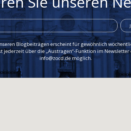
ren Sie unseren Ne
nseren Blogbeiträgen erscheint für gewöhnlich wöchentli
st jederzeit über die „Austragen“-Funktion im Newsletter
info@zocd.de möglich.