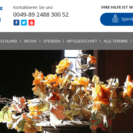
og
Kontaktieren Sie uns:
IHRE HILFE IST 
0049-89 2488 300 52
Spen
UTSCHLAND
ARCHIV
SPENDEN
MITGLIEDSCHAFT
ALLE TERMINE