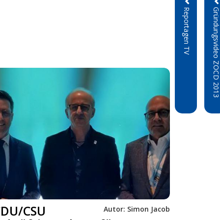
Reportagen TV
Gründungsvideo ZOCD 2
CDU/CSU
Autor:
Simon Jacob