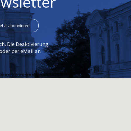
wsletter
ch. Die Deaktivierung
 oder per eMail an